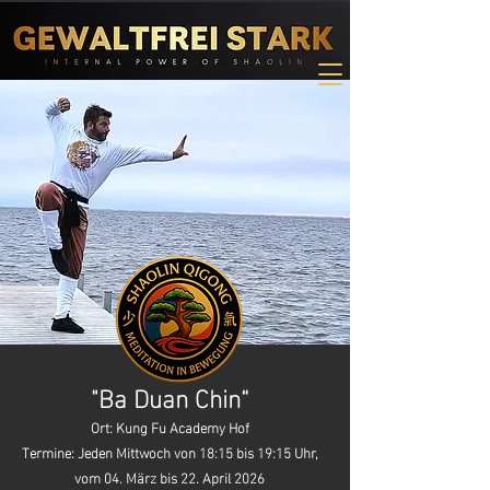
"Ba Duan Chin
“
Ort: Kung Fu Academy Hof
Termine: Jeden Mittwoch von 18:15 bis 19:15 Uhr,
vom 04. März bis 22. April 2026