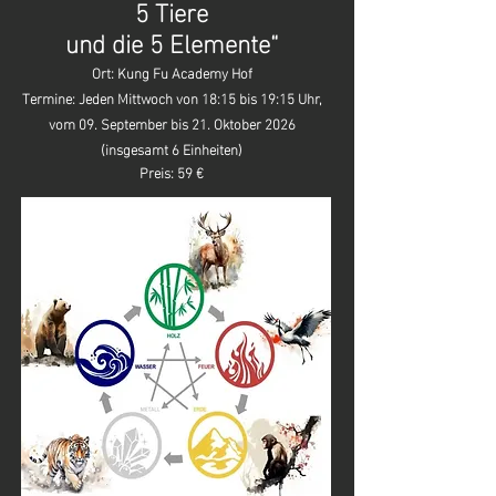
5 Tiere
und die 5 Elemente“
Ort: Kung Fu Academy Hof
Termine: Jeden Mittwoch von 18:15 bis 19:15 Uhr,
vom 09. September bis 21. Oktober 2026
(insgesamt 6 Einheiten)
Preis: 59 €